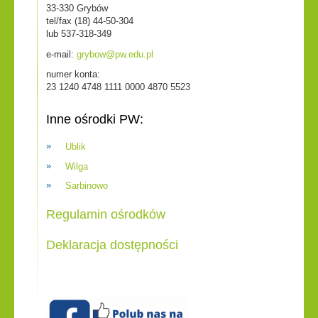
33-330 Grybów
tel/fax (18) 44-50-304
lub 537-318-349
e-mail:
grybow@pw.edu.pl
numer konta:
23 1240 4748 1111 0000 4870 5523
Inne ośrodki PW:
Ublik
Wilga
Sarbinowo
Regulamin ośrodków
Deklaracja dostępności